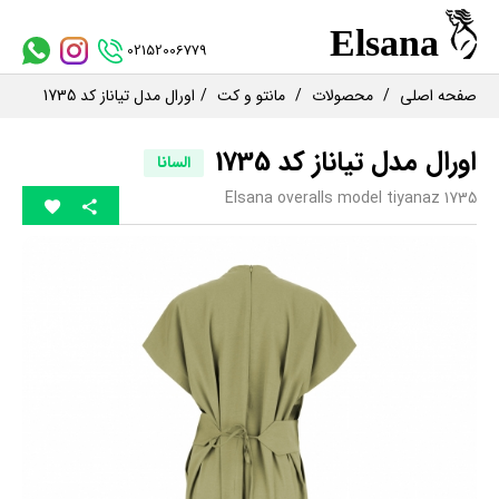
02152006779
صفحه اصلی
محصولات
مانتو و کت
اورال مدل تیاناز کد 1735
اورال مدل تیاناز کد 1735
السانا
Elsana overalls model tiyanaz 1735