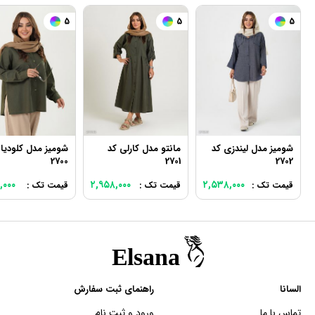
5
5
5
شومیز مدل لیندزی کد
مانتو مدل کارلی کد
شومیز مدل کلودیا 
2700
2701
2702
,۰۰۰
۲,۹۵۸,۰۰۰
۲,۵۳۸,۰۰۰
قیمت تک :
قیمت تک :
قیمت تک :
السانا
راهنمای ثبت سفارش
تماس با ما
ورود و ثبت نام