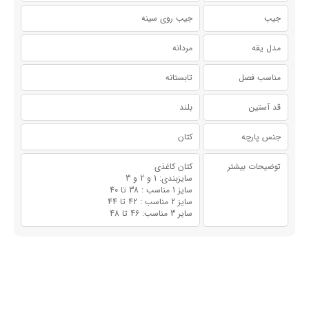
جیب
جیب روی سینه
مدل یقه
مردانه
مناسب فصل
تابستانه
قد آستین
بلند
جنس پارچه
کتان
توضیحات بیشتر
کتان کاغذی
سایزبندی: 1 و 2 و 3
سایز 1 مناسب : 38 تا 40
سایز 2 مناسب : 42 تا 44
سایر 3 مناسب: 46 تا 48