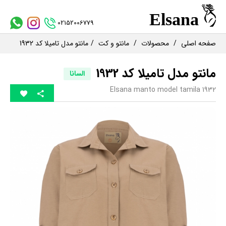
02152006779
صفحه اصلی
محصولات
مانتو و کت
مانتو مدل تامیلا کد 1932
مانتو مدل تامیلا کد 1932
السانا
Elsana manto model tamila 1932