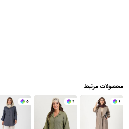
محصولات مرتبط
5
4
6