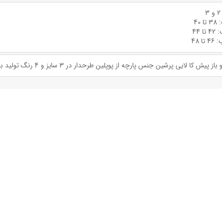
پیش کا لایی پرشین جنس پارچه از پوپلین طرحدار در 3 سایز و 4 رنگ تولید برند السانا