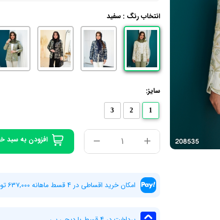
انتخاب رنگ :
سفید
سایز:
3
2
1
افزودن به سبد خ
امکان خرید اقساطی در 4 قسط ماهانه ۶۳۷,۰۰۰ تومان بدون سود و چک
پرداخت در 4 قسط با دیجی پی