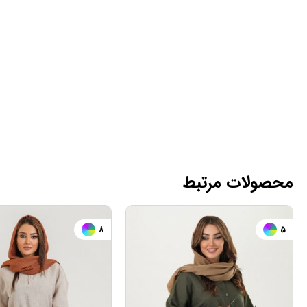
محصولات مرتبط
8
5