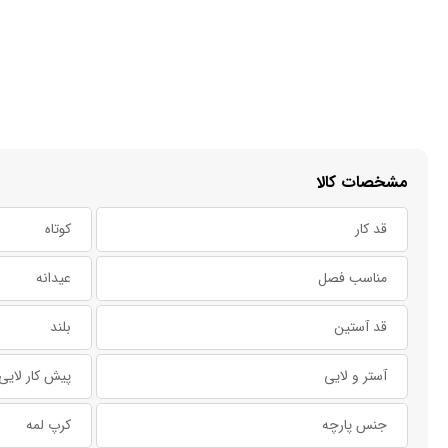
مشخصات کالا
قد کار
کوتاه
مناسب فصل
عیدانه
قد آستین
بلند
آستر و لایی
پیش کار لایی
جنس پارچه
کرپ لمه