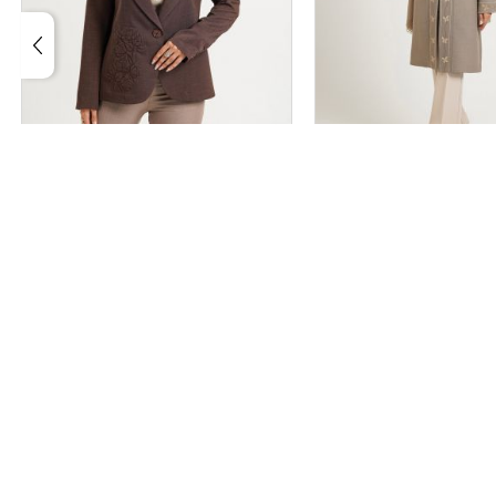
 کد 2691
کت مدل فرنود کد 2689
سایز بندی
سایز بندی
2
1
3
2
1
۲,۹۹۸,۰۰۰
۲,۹۹۸,۰۰۰
تومان
قیمت تک :
تومان
اس
 سرای دلگشا
 13