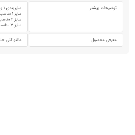
توضیحات بیشتر
سایزبندی 1 و 2 و 3
سایز 1 مناسب: 38 تا 40
سایز 2 مناسب: 42 تا 44
سایز 3 مناسب: 46 تا 48
معرفی محصول
مانتو کتی جلو باز 