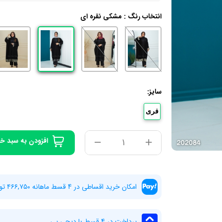
انتخاب رنگ :
مشکی نقره ای
سایز:
فری‌
افزودن به سبد خ
امکان خرید اقساطی در 4 قسط ماهانه ۴۶۶,۷۵۰ تومان بدون سود و چک
پرداخت در 4 قسط با دیجی پی