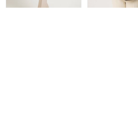
 کد 2691
کت مدل فرنود کد 2689
سایز بندی
سایز بندی
2
1
3
2
1
۲,۹۹۸,۰۰۰
۲,۹۹۸,۰۰۰
تومان
قیمت تک :
تومان
اس
 سرای دلگشا
 13