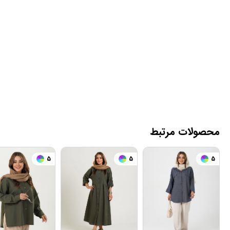
محصولات مرتبط
5
5
5