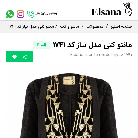
02152006779
صفحه اصلی
محصولات
مانتو و کت
مانتو کتی مدل نیاز کد 1741
مانتو کتی مدل نیاز کد 1741
السانا
Elsana manto model niyaz 1741