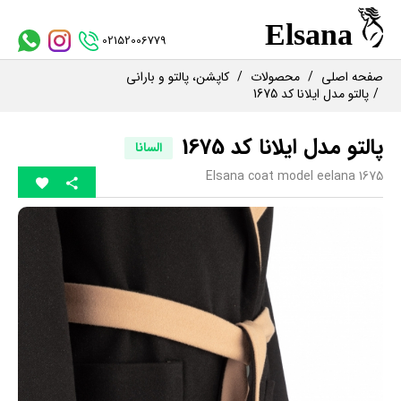
02152006779
صفحه اصلی
محصولات
کاپشن، پالتو و بارانی
پالتو مدل ایلانا کد 1675
پالتو مدل ایلانا کد 1675
السانا
Elsana coat model eelana 1675