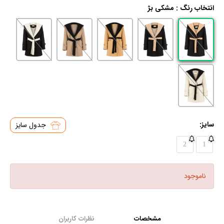
انتخاب رنگ :
مشکی بژ
سایز:
جدول سایز
2
1
ناموجود
مشخصات
نظرات کاربران