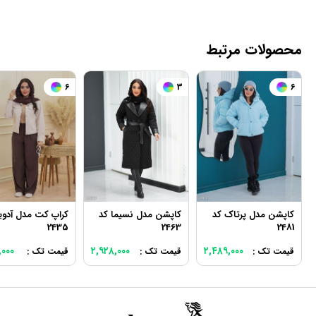
محصولات مرتبط
6
3
6
کاپشن مدل پرتاک کد
کاپشن مدل نسیما کد
کراپ کت مدل آدوی
2435
2463
2481
,۰۰۰
۲,۹۲۸,۰۰۰
۲,۴۸۹,۰۰۰
قیمت تک :
قیمت تک :
قیمت تک :