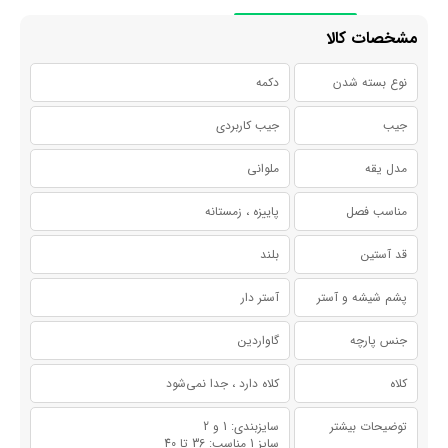
مشخصات کالا
نوع بسته شدن
دکمه
جیب
جیب کاربردی
مدل یقه
ملوانی
مناسب فصل
پاییزه ، زمستانه
قد آستین
بلند
پشم شیشه و آستر
آستر دار
جنس پارچه
گاواردین
کلاه
کلاه دارد ، جدا نمی‌شود
توضیحات بیشتر
سایزبندی: 1 و 2
سایز 1 مناسب: 36 تا 40