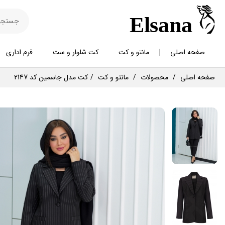
صفحه اصلی
مانتو و کت
کت شلوار و ست
فرم اداری
صفحه اصلی
محصولات
مانتو و کت
کت مدل جاسمین کد 2147