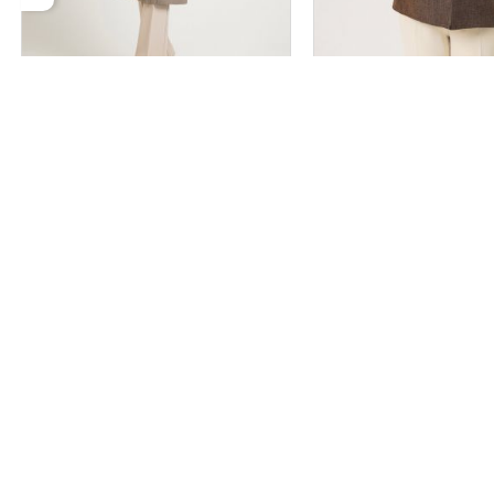
کد 2694
مانتو مدل هیام کد 2691
سایز بندی
سایز بندی
3
2
1
3
2
1
۲,۹۹۸,۰۰۰
۲,۲۵۸,۰۰۰
تومان
قیمت تک :
تومان
اس
 سرای دلگشا
 13