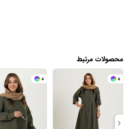
محصولات مرتبط
5
5