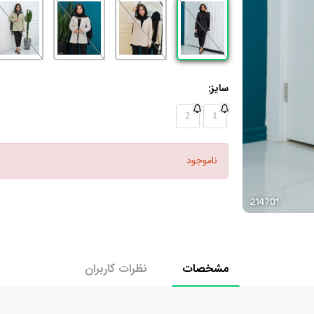
سایز:
2
1
ناموجود
مشخصات
نظرات کاربران