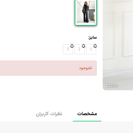
سایز:
3
2
1
ناموجود
مشخصات
نظرات کاربران