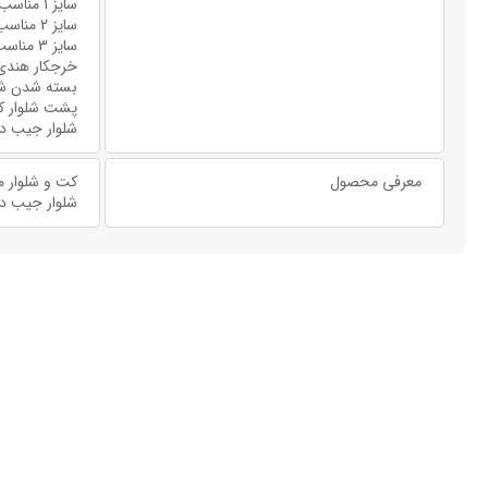
سایز 1 مناسب: 36 تا 38
سایز 2 مناسب: 40 تا 42
سایز 3 مناسب : 44 تا 46
خرجکار هندی
بسته شدن شل
پشت شلوار ک
شلوار جیب دا
معرفی محصول
کت و شلوار م
شلوار جیب دار