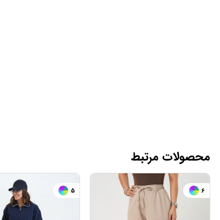
محصولات مرتبط
6
5