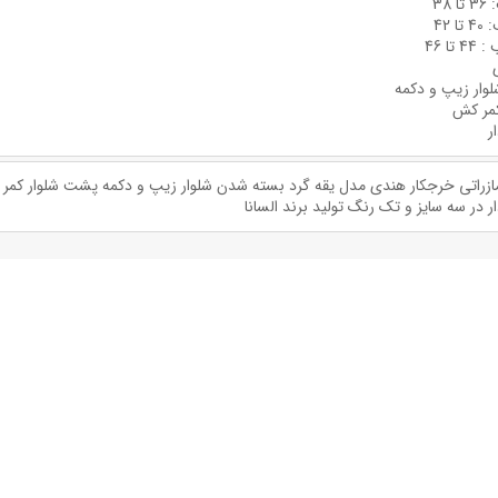
وار زیپ و دکمه
مر کش
ر
ازراتی خرجکار هندی مدل یقه گرد بسته شدن شلوار زیپ و دکمه پشت شلوار کمر
 در سه سایز و تک رنگ تولید برند السانا